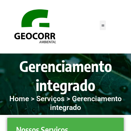
Área do Cliente
Gerenciamento
integrado
Home > Serviços > Gerenciamento
integrado
Nossos Serviços