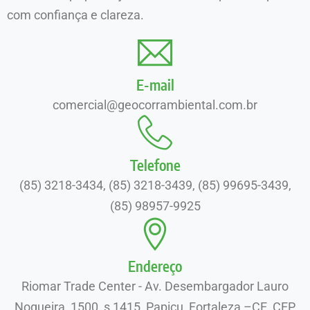
com confiança e clareza.
E-mail
comercial@geocorrambiental.com.br
Telefone
(85) 3218-3434, (85) 3218-3439, (85) 99695-3439,
(85) 98957-9925
Endereço
Riomar Trade Center - Av. Desembargador Lauro
Nogueira, 1500, s 1415, Papicu, Fortaleza –CE, CEP