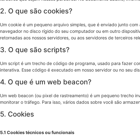
2. O que são cookies?
Um cookie é um pequeno arquivo simples, que é enviado junto com 
navegador no disco rígido do seu computador ou em outro disposit
retornadas aos nossos servidores, ou aos servidores de terceiros re
3. O que são scripts?
Um script é um trecho de código de programa, usado para fazer co
interativa. Esse código é executado em nosso servidor ou no seu dis
4. O que é um web beacon?
Um web beacon (ou pixel de rastreamento) é um pequeno trecho inv
monitorar o tráfego. Para isso, vários dados sobre você são arma
5. Cookies
5.1 Cookies técnicos ou funcionais