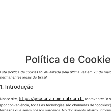
Política de Cookie
Esta política de cookies foi atualizada pela última vez em 26 de mai
permanentes legais do Brasil.
1. Introdução
https://geocorrambiental.com.br
Nosso site,
(doravante: “o s
(por conveniência, todas as tecnologias são chamadas de “cookies”
terceiros que sejam nossos parceiros. No documento abaixo, inform