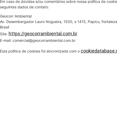
Em caso de dúvidas e/ou comentários sobre nossa política de cooki
seguintes dados de contato:
Geocorr Ambiental
Av. Desembargador Lauro Nogueira, 1500, s 1415, Papicu, Fortale
Brasil
https://geocorrambiental.com.br
Site:
E-mail:
comercial@
geocorrambiental.com.br
cookiedatabase.
Esta política de cookies foi sincronizada com o