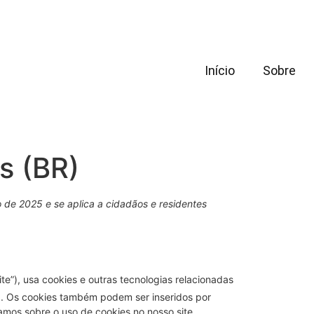
Início
Sobre
s (BR)
o de 2025 e se aplica a cidadãos e residentes
ite”), usa cookies e outras tecnologias relacionadas
). Os cookies também podem ser inseridos por
amos sobre o uso de cookies no nosso site.