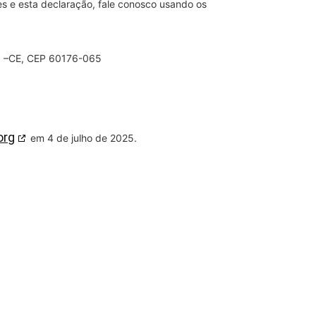
es e esta declaração, fale conosco usando os
za –CE, CEP 60176-065
org
em 4 de julho de 2025.