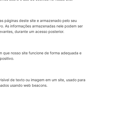
as páginas deste site e armazenado pelo seu
ivo. As informações armazenadas nele podem ser
levantes, durante um acesso posterior.
m que nosso site funcione de forma adequada e
positivo.
isível de texto ou imagem em um site, usado para
zenados usando web beacons.