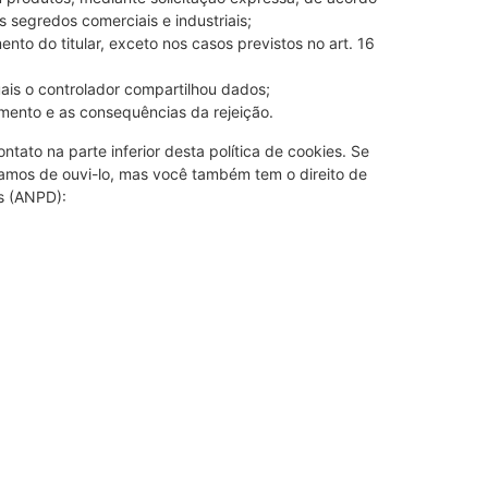
 segredos comerciais e industriais;
o do titular, exceto nos casos previstos no art. 16
ais o controlador compartilhou dados;
imento e as consequências da rejeição.
ntato na parte inferior desta política de cookies. Se
amos de ouvi-lo, mas você também tem o direito de
s (ANPD):