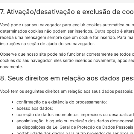
7. Ativação/desativação e exclusão de coo
Você pode usar seu navegador para excluir cookies automática ou
determinados cookies não podem ser inseridos. Outra opção é alte
receba uma mensagem sempre que um cookie for inserido. Para mais
instruções na seção de ajuda do seu navegador.
Observe que nosso site pode não funcionar corretamente se todos o
cookies do seu navegador, eles serão inseridos novamente, após se
novamente.
8. Seus direitos em relação aos dados pes
Você tem os seguintes direitos em relação aos seus dados pessoais:
confirmação da existência do processamento;
acesso aos dados;
correção de dados incompletos, imprecisos ou desatualizad
anonimização, bloqueio ou exclusão dos dados desnecessá
as disposições da Lei Geral de Proteção de Dados Pessoais
portabilidade dos dados para outro provedor de serviços o